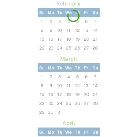
February
Su
Mo
Tu
We
Th
Fr
Sa
1
2
3
4
5
6
7
8
9
10
11
12
13
14
15
16
17
18
19
20
21
22
23
24
25
26
27
28
March
Su
Mo
Tu
We
Th
Fr
Sa
1
2
3
4
5
6
7
8
9
10
11
12
13
14
15
16
17
18
19
20
21
22
23
24
25
26
27
28
29
30
31
April
Su
Mo
Tu
We
Th
Fr
Sa