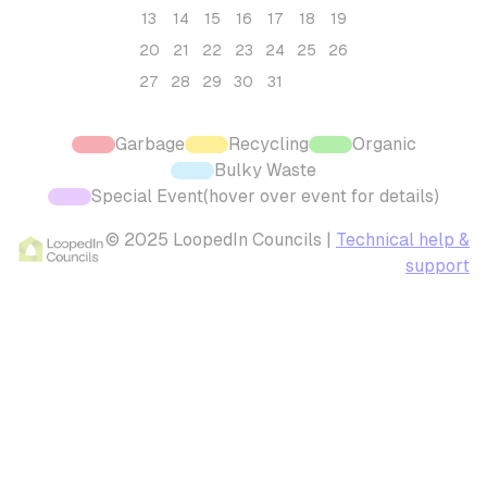
13
14
15
16
17
18
19
20
21
22
23
24
25
26
27
28
29
30
31
Garbage
Recycling
Organic
Bulky Waste
Special Event
(hover over event for details)
© 2025 LoopedIn Councils |
Technical help &
support