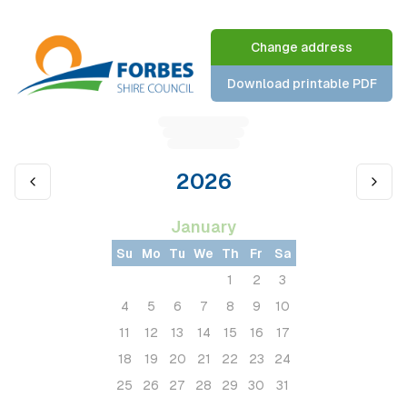
Change address
Download printable PDF
2026
January
Su
Mo
Tu
We
Th
Fr
Sa
1
2
3
4
5
6
7
8
9
10
11
12
13
14
15
16
17
18
19
20
21
22
23
24
25
26
27
28
29
30
31